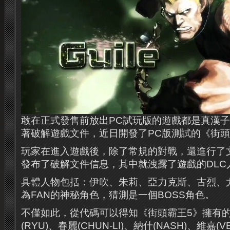
敢在正式發售前放出PC試玩版的遊戲都是真漢
著破解遊戲文件，近日開發了PC版測試的《街頭
玩家在進入遊戲後，除了常規的對戰，還進行了
發布了破解文件信息，其中就洩露了遊戲的DLC
具體人物包括：伊吹、朱莉、亞力克斯、古烈、
為FAN的神秘角色，猜測是一個BOSS角色。
不僅如此，從代碼可以得知《街頭霸王5》擁有
(RYU)、春麗(CHUN-LI)、納什(NASH)、維嘉(