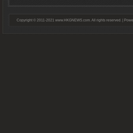
Copyright © 2011-2021 www.HKGNEWS.com. All rights reserved. | Pow