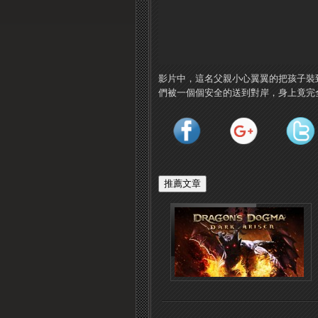
影片中，這名父親小心翼翼的把孩子裝
們被一個個安全的送到對岸，身上竟完