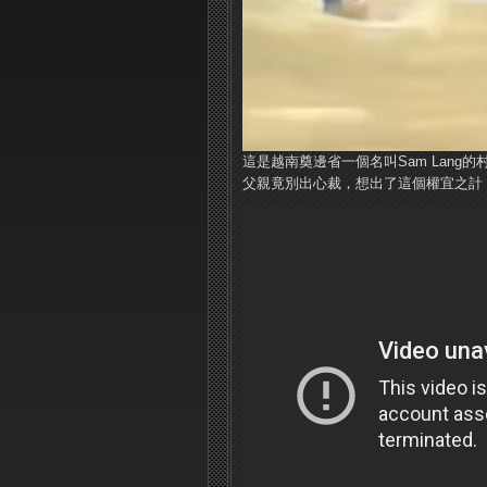
這是越南奠邊省一個名叫Sam Lan
父親竟別出心裁，想出了這個權宜之計