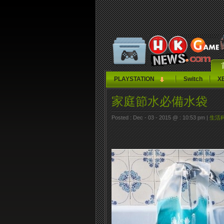
PLAYSTATION
Switch
X
家庭節水必備水袋
Posted : Dec - 03 - 2015 @ : 10:53 pm |
生活