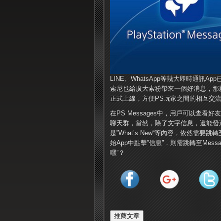
LINE、WhatsApp等幾大即時通
索尼也給廣大索粉帶來一個好消息，那就是自家的Pl
正式上線，方便PS玩家之間的相互交
在PS Messages中，用戶可以查
聊天群，當然，除了文字信息，還能發
是”What’s New“等內容，依然需要跳轉至
始App中點擊”信息”，則需跳轉至Mes
嘿”？