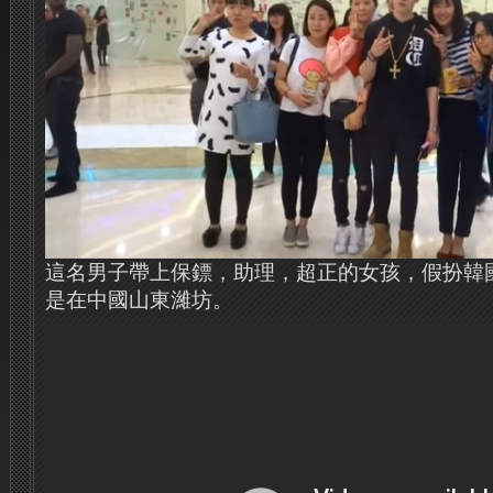
這名男子帶上保鏢，助理，超正的女孩，假扮韓
是在中國山東濰坊。