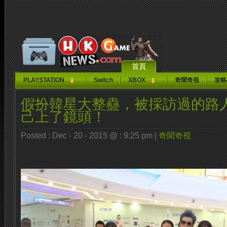
首頁
PLAYSTATION
Switch
XBOX
奇聞奇視
攻略
假扮韓星大整蠱，被採訪過的路
己上了鏡頭！
Posted : Dec - 20 - 2015 @ : 9:25 pm |
奇聞奇視