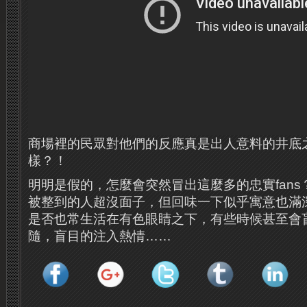
商場裡的民眾對他們的反應真是出人意料的井底
樣？！
明明是假的，怎麼會突然冒出這麼多的忠實fan
被整到的人超沒面子，但回味一下似乎寓意也滿
是否也常生活在有色眼睛之下，有些時候甚至會
隨，盲目的注入熱情……