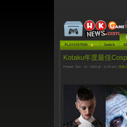
PLAYSTATION
Switch
X
Kotaku年度最佳Cos
Posted : Dec - 22 - 2015 @ : 11:55 pm |
遊戲