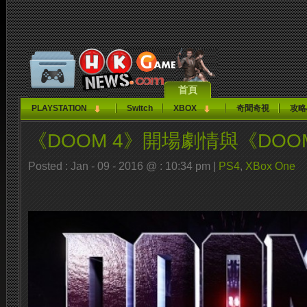
首頁
PLAYSTATION
Switch
XBOX
奇聞奇視
攻略
《DOOM 4》開場劇情與《DOO
Posted : Jan - 09 - 2016 @ : 10:34 pm |
PS4
,
XBox One