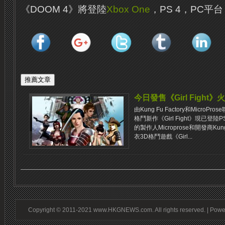
《DOOM 4》將登陸
Xbox One
，PS 4，PC平
今日發售《Girl Fight
由Kung Fu Factory和MicroPr
格鬥新作《Girl Fight》現已登
的製作人Microprose和開發商Kun
衣3D格鬥遊戲《Girl...
Copyright © 2011-2021 www.HKGNEWS.com. All rights reserved. | Pow