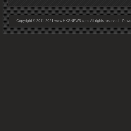
Copyright © 2011-2021 www.HKGNEWS.com. All rights reserved. | Pow