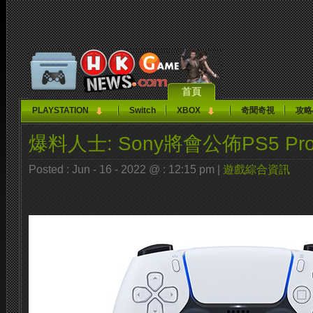
首頁
PLAYSTATION
Switch
XBOX
奇聞奇視
攻略
爆料人士: Sony將會公佈PS5 Pr
Posted : Jun - 16 - 2022 @ : 12:15 pm |
遊戲綜合資訊