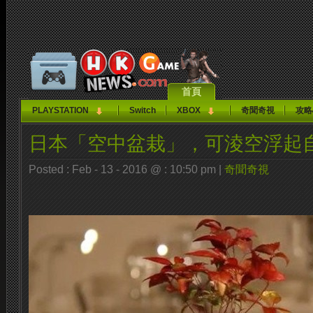
首頁
PLAYSTATION
Switch
XBOX
奇聞奇視
攻略
日本「空中盆栽」，可淩空浮起
Posted : Feb - 13 - 2016 @ : 10:50 pm |
奇聞奇視