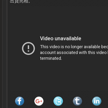
出貨亮相。