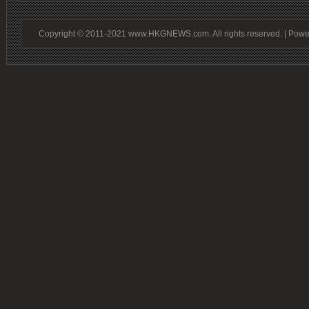
Copyright © 2011-2021 www.HKGNEWS.com. All rights reserved. | Pow