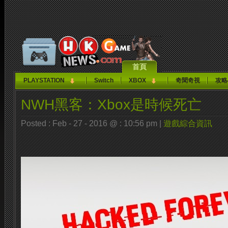
首頁
PLAYSTATION
Switch
XBOX
奇聞奇視
攻略
NWH黑客：Xbox是時候死亡
Posted : Feb - 27 - 2016 @ : 10:56 pm |
遊戲綜合資訊