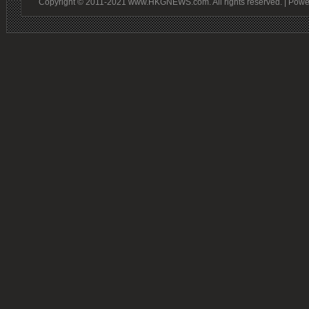
Copyright © 2011-2021 www.HKGNEWS.com. All rights reserved. | Pow