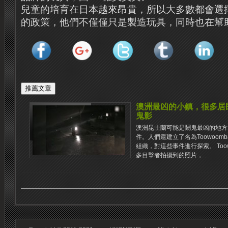
兒童的培育在日本越來昂貴，所以大多數都會選
的政策，他們不僅僅只是製造玩具，同時也在幫
澳洲最凶的小鎮，很多居
鬼影
澳洲昆士蘭可能是鬧鬼最凶的地方
件。人們還建立了名為Toowoomba 
組織，對這些事件進行探索。 Toowoo
多目擊者拍攝到的照片，...