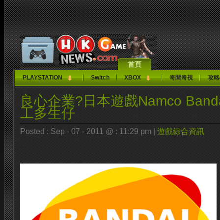
首頁
PLAYSTATION
Switch
XBOX
奇聞奇視
攻略
良心企業?日本遊戲Namco Ban
工多生仔
Posted : Sep - 07 - 2011 @ : 11:29 pm |
遊戲綜合資訊