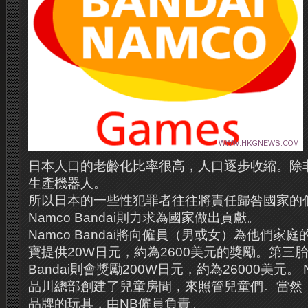
日本人口的老齡化比率很高，人口逐步收縮。
除
生產機器人。
所以日本的一些性犯罪者往往將責任歸咎國家的
Namco Bandai則力求為國家做出貢獻。
Namco Bandai將向僱員（男或女）為他們家
寶提供20W日元，約為2600美元的獎勵。
第三胎
Bandai則會獎勵200W日元，約為26000美元。
品川總部創建了兒童房間，來照管兒童們。
當然
品牌的玩具，由NB僱員負責。