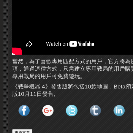
當然，為了喜歡專用匹配方式的用戶，官方將為
項，通過這種方式，只需建立專用戰局的用戶購
專用戰局的用戶可免費遊玩。
《戰爭機器 4》發售版將包括10款地圖，Beta預
版10月11日發售。