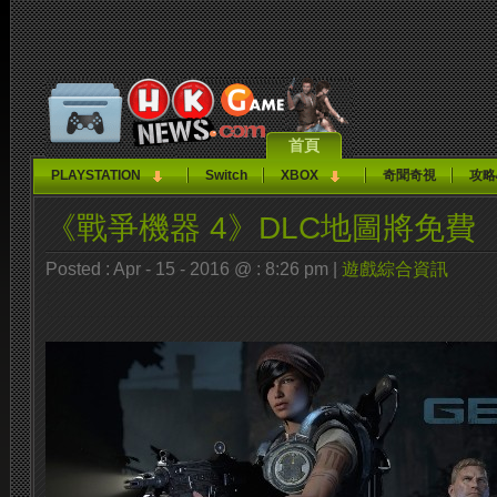
首頁
PLAYSTATION
Switch
XBOX
奇聞奇視
攻略
《戰爭機器 4》DLC地圖將免費
Posted : Apr - 15 - 2016 @ : 8:26 pm |
遊戲綜合資訊