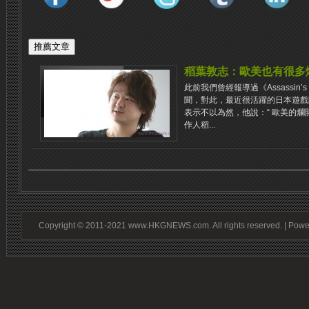
稻葉敦志：歐美也有很多
此前我們曾經報導過《Assassin’
聞，對此，最近很活躍的日本遊戲
表示不以為然，他說：“ 歐美的爛
作人稻...
Copyright © 2011-2021 www.HKGNEWS.com. All rights reserved. | Pow