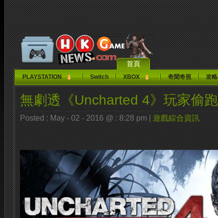
首頁
PLAYSTATION
Switch
XBOX
奇聞奇視
攻略
無劇透《Uncharted 4》玩家偷
Posted : May - 02 - 2016 @ : 8:28 pm |
遊戲綜合資訊