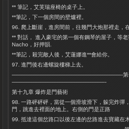
** 筆記，艾芙瑞座椅的桌子上。
**筆記，下一個房間的壁爐裡。
96. 爬上斷崖，進房間前，往幾門大炮那裡走，
** 對話， 進入豪宅的第一個有鋼琴的屋子，等老婆
Nacho，好押韻.
**筆記，殺完敵人後，艾蓮娜進**會給你。
97. 進門後右邊螺旋樓梯上去。
————————————————————-第
—————————————————-
第十九章 爆炸是門藝術
98. 一路砰砰砰，當從一個滑坡滑下，躲完炸彈
門，跳進去裡面的地上。右側的門是正路
99. 抵達這個岔路口以後左邊的岔路進去寶藏在