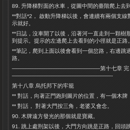
89. 升降梯對面的水車，從圖中間的臺階爬上去
**對話*2， 啟動升降梯以後，會連續有兩個支
示就好。
**日誌，沒車開了以後，沿著河一直走到一顆樹
到提示。提示的左邊爬上去看到的小徑就是正路
**筆記，爬到上面以後會看到一個岔路，右邊跳
路。
————————————————第十七章 完
——————————————————-
第十八章 烏托邦下的牢籠
** 對話，向著正門跑到圖片的位置，有一個木
** 對話， 對著大門按三角，老婆又會念。
90. 木牌遠方發光的那個就是寶藏。
91. 跳上處刑架以後，大門方向跳是正路，回頭