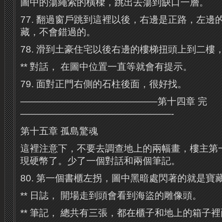
圖中的蕩繩索的橫樑，跳出去蕩到缺口一層。
77. 翻過窗戶跳到這裡以後，右邊是正路，左邊
藏，不會錯過的。
78. 滑到土豪住宅以後右邊的樓梯扭頭上到二樓
** 對話， 在圖中位置一直等就會有提示。
79. 面對正門右側的石柱後面，很好找。
——————————————–第十四章 完
————————————————-
第十五章 孤島驚魂
這裡注意下，不要去調查地上的兩幅畫，樓主第
現硬幣了。少了一個對話和兩個筆記。
80. 第一個書櫃左拐，圖中黑暗處閃著的就是寶
** 日誌， 開場走到頭會看到海盜的雕像頭。
** 筆記， 總共有三張，都在櫃子和地上的箱子