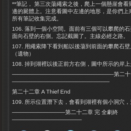
**筆記， 第三次蕩繩索之後，爬上一個懸崖會
邊的屍體上。注意看圖中左邊的地形，是你們上
所有筆記收集完成。
106. 落到一個小空間。面前有三個可以攀爬的
面向石壁的右側。忘記截圖了。主線必經之路。
107. 用繩索降下看到船以後蕩到前面的攀爬石
（遺物）
108. 掉到湖裡以後正前方右側，圖中所示的岸
——————————————————-第二十
—————————————————–
第二十二章 A Thief End
109. 所示位置潛下去，會看到湖裡有個小洞穴
—————————–第二十二章 完 全劇終
————————————–