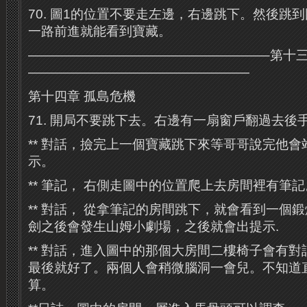
70. 圖1的位置不要走左邊，右邊跳下。然後跳
一路前進就能看到寶藏。
——————————————————–第十三
—————————————————
第十四章 孤島危機
71. 開局不要跳下去。右邊有一扇窗戶翻過去後
** 對話，撿完上一個寶藏跳下來等哥哥說完他
示。
** 筆記， 右側走圖中的位置爬上去房間裡有筆記
** 對話， 從拿筆記的房間跳下，就會看到一個
劍之後會發生山姆小劇場，之後就會出提示.
** 對話，進入圖中的那個大房間二樓椅子會有
最後就好了。兩個人會稍微腦洞一會兒。不知道
算。