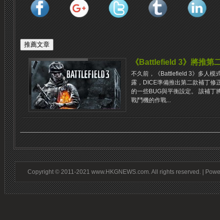
《Battlefield 3》將推
不久前，《Battlefield 3》多人
露，DICE準備推出第二款補丁修正與改
的一些BUG與平衡設定。 該補
戰鬥機的作戰...
Copyright © 2011-2021 www.HKGNEWS.com. All rights reserved. | Pow