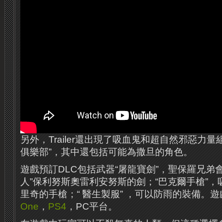
另外，Trailer還出現了吸血鬼和超自然邪惡力
俱樂部”，其中還包括可能為撒旦的角色。
遊戲預訂DLC包括武器“屠龍寶劍”，聖保羅兄弟
人”保利努斯奧雷利安努斯的劍；“巴克爾手槍”
里奇的手槍；“ 醫生製服” ，可以防雨的裝備。遊
One
，
PS4
，PC平台。