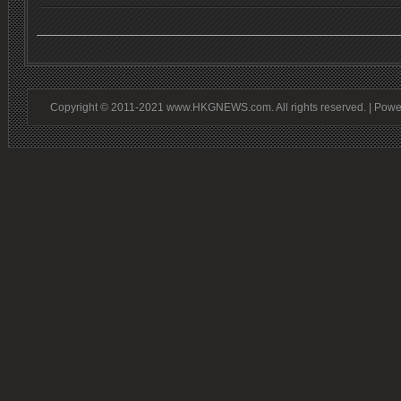
Copyright © 2011-2021 www.HKGNEWS.com. All rights reserved. | Pow