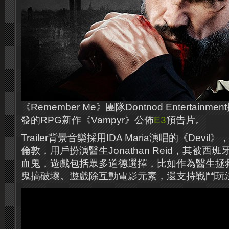
《Remember Me》團隊Dontnod Entertainment
發的RPG新作《Vampyr》公佈
E3
預告片。
Trailer背景音樂採用IDA Maria演唱的《Dev
倫敦，用戶扮演醫生Jonathan Reid，其被
血鬼，遊戲包括眾多道德選擇，比如作為醫生拯
鬼搞破壞。遊戲除互動電影元素，還支持戰鬥玩