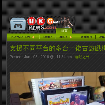
首頁
PLAYSTATION
Switch
XBOX
奇聞奇視
攻略
支援不同平台的多合一復古遊戲
Posted : Jun - 03 - 2016 @ : 11:34 pm |
遊戲之外