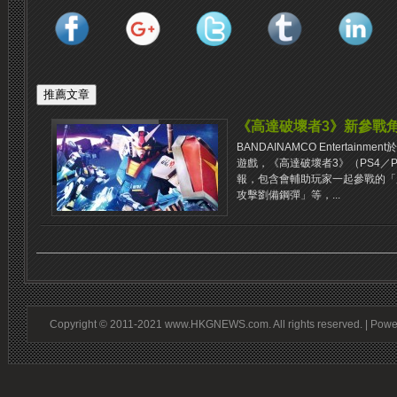
《高達破壞者3》新參戰
BANDAINAMCO Entertai
遊戲，《高達破壞者3》（PS4／P
報，包含會輔助玩家一起參戰的「
攻擊劉備鋼彈」等，​​...
Copyright © 2011-2021 www.HKGNEWS.com. All rights reserved. | Pow