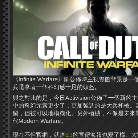
《Infinite Warfare》剛公佈時主視覺圖背
兵還拿著一個科幻感十足的頭盔。
與之對比的是，今日Activision公佈了一個新
中的科幻元素更少了，更加強調的是大兵和槍。
留，但被可以地模糊化。另外槍械，不像是未來
代Modern Warfare。
現在不但官網，就連
E3
的宣傳海報也變了樣。大