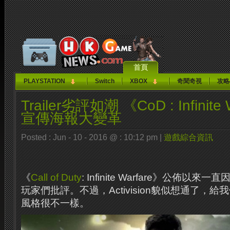
首頁
PLAYSTATION
Switch
XBOX
奇聞奇視
攻略
Trailer劣評如潮 《CoD : Infinite
宣傳海報大變革
Posted : Jun - 10 - 2016 @ : 10:12 pm |
遊戲綜合資訊
《
Call of Duty
: Infinite Warfare》公佈
玩家們批評。不過，Activision貌似想通了，給
風格很不一樣。