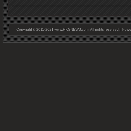
Copyright © 2011-2021 www.HKGNEWS.com. All rights reserved. | Pow