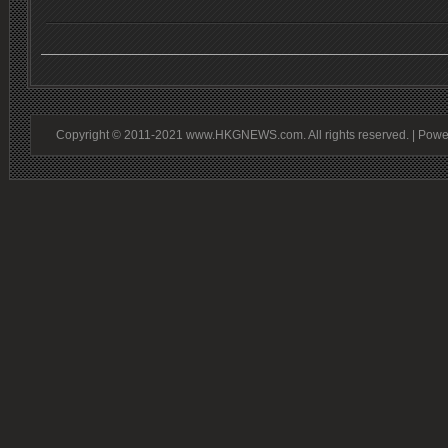
Copyright © 2011-2021 www.HKGNEWS.com. All rights reserved. | Pow