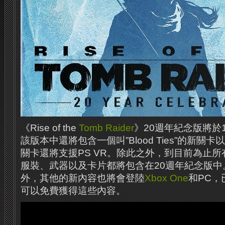
《Rise of the
Tomb Raider
》20週年紀念版將於
該版本中還將包含一個叫”Blood Ties”的新關
關卡還將支援PS VR。除此之外，到目前為止所
服裝、武器以及卡片都將包含在20週年紀念版中。
外，其他的新內容也將會登陸
Xbox One
和PC，
可以免費獲得這些內容。