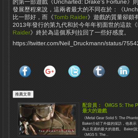
的第一部遊戲《Uncharted: Drake’s Fortu
發展歷程來說，這兩者最大的不同在於：《Uncha
比一部好，而《
Tomb Raider
》遊戲的質量卻頗有
2013年發行的第九代和於今年年初面世的這款《Rise
Raider
》終於為這個系列拉回了一些好感度。
https://twitter.com/Neil_Druckmann/status/7
配音員：《MGS 5: The 
最大的遊戲
《Metal Gear Solid 5: The 
Baker介紹了外媒的採訪，他表
為止見過的最大的遊戲。 Bake
《MGS 5: The...