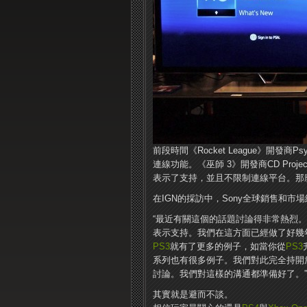
前段時間《Rocket League》開發商P
連線功能。《巫師 3》開發商CD Pro
表示了支​​持，並且不限制連線平台。那
在IGN的採訪中，Sony全球銷售和市場
“最近有關這個的話題討論得非常熱烈
表示支持。我們在這方面已經做了好幾
PS3
就有了更多的例子，如當你從
PS3
系列也有很多例子。我們對此完全持開
討論。我們對這樣的溝通都準備好了。”
其實就是避而不談。