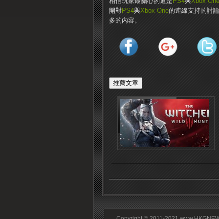
相信玩家最關心的還是
PS4
與
Xbox On
開對
PS4
與
Xbox One
的連線支持的討論。
多的內容。
Copyright © 2011-2021 www.HKGNEWS.c