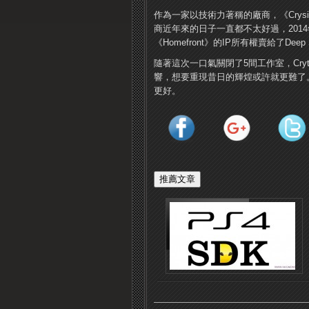
作為一家以技術力著稱的廠商，《Crysis
商近年來的日子一直都不太好過，201
《Homefront》的IP所有權賣給了Deep S
隨著這次一口氣關閉了5間工作室，Cr
響，想要重現昔日的輝煌或許就更難了。
更好。