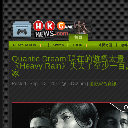
首頁
PLAYSTATION
Switch
XBOX
奇聞奇視
攻略
Quantic Dream:現在的遊戲
《Heavy Rain》失去了至少
家
Posted : Sep - 13 - 2011 @ : 3:32 pm |
遊戲綜合資訊