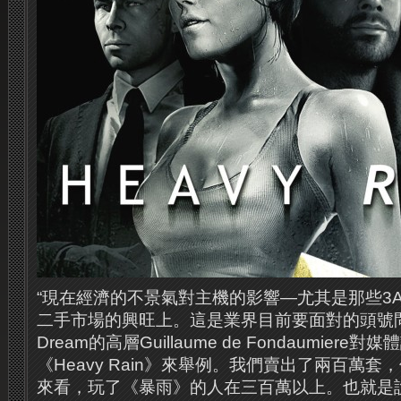
“現在經濟的不景氣對主機的影響—尤其是那些3
二手市場的興旺上。這是業界目前要面對的頭號問題之
Dream的高層Guillaume de Fondaumiere
《Heavy Rain》來舉例。我們賣出了兩百萬
來看，玩了《暴雨》的人在三百萬以上。也就是