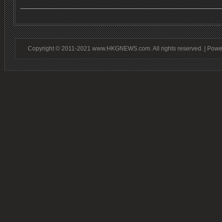
Copyright © 2011-2021 www.HKGNEWS.com. All rights reserved. | Pow