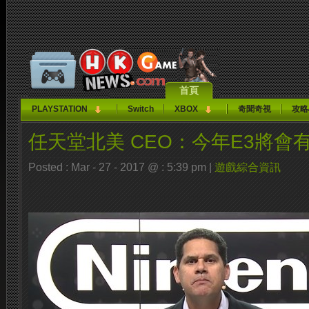
首頁
PLAYSTATION
Switch
XBOX
奇聞奇視
攻略
任天堂北美 CEO：今年E3將會有
Posted : Mar - 27 - 2017 @ : 5:39 pm |
遊戲綜合資訊