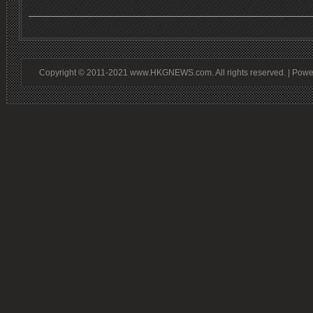
Copyright © 2011-2021 www.HKGNEWS.com. All rights reserved. | Pow