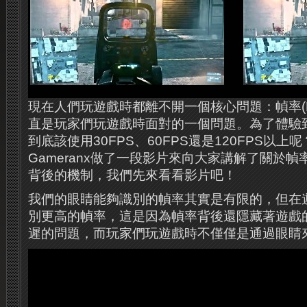
現在人們玩遊戲時都離不開一個核心問題：幀率(F
直是玩家們玩遊戲時面對的一個問題。為了體驗到
到底該使用30FPS、60FPS還是120FPS以上呢
Gameranx做了一段影片來向大家講解了關於
背後的機制，我們先來看看影片吧！
我們的眼睛能夠識別的幀率其實是有限的，但在
別更高的幀率，這是因為幀率背後還隱藏著遊戲
遲的問題，而玩家們玩遊戲時不僅僅是通過眼睛