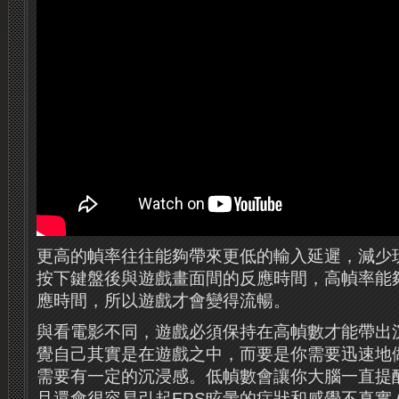
更高的幀率往往能夠帶來更低的輸入延遲，減少
按下鍵盤後與遊戲畫面間的反應時間，高幀率能
應時間，所以遊戲才會變得流暢。
與看電影不同，遊戲必須保持在高幀數才能帶出
覺自己其實是在遊戲之中，而要是你需要迅速地
需要有一定的沉浸感。低幀數會讓你大腦一直提
且還會很容易引起FPS眩暈的症狀和感覺不真實 