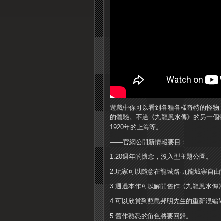
遊戲中你可以看到各種各樣奇特的怪物
的體驗。不過《九龍風水傳》的另一個
1920年的上海等。
——官網公開新情報要目：
1.20週年的懷念，沒入型主題公園。
2.玩家可以隨意在龍城路·九龍城寨自由
3.通過本作可以解開舊作《九龍風水傳
4.可以欣賞到蓜島邦明先生的重新混編M
5.舊作熟悉的角色將要回歸。