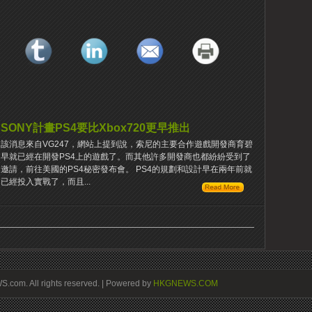
SONY計畫PS4要比Xbox720更早推出
該消息來自VG247，網站上提到說，索尼的主要合作遊戲開發商育碧
早就已經在開發PS4上的遊戲了。而其他許多開發商也都紛紛受到了
邀請，前往美國的PS4秘密發布會。 PS4的規劃和設計早在兩年前就
已經投入實戰了，而且...
om. All rights reserved. | Powered by
HKGNEWS.COM