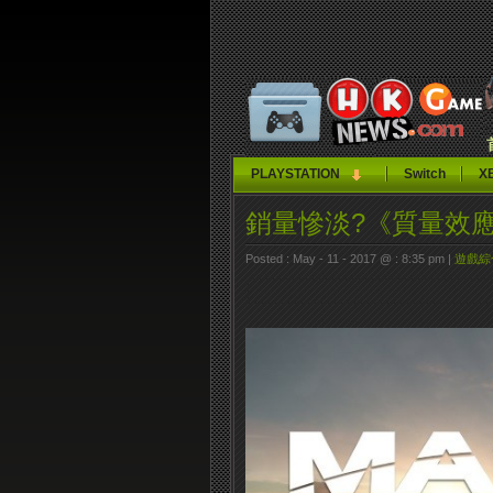
PLAYSTATION
Switch
X
銷量慘淡?《質量效
Posted : May - 11 - 2017 @ : 8:35 pm |
遊戲綜