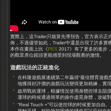
實際上，這Trailer只能算先導預告，官方表示
佈，不過儘管如此，Trailer中還是出現了許多
本作在畫面上比《
PES
2017》有了更多的進步
的觀眾席位鏡頭更能感受到現場觀賽的激情。
遊戲玩法的正統進化
在科隆遊戲展連續第二年贏得“最佳體育遊戲
地獲得好評價的遊戲玩法變得更加精練，實
啟用戰術運球，根據情況使用身體控球去阻
運球的時候通過簡單的操作虛晃身體，攻破
“Real Touch +”可以使控球的时候更加
接触足球，对於操控困难的球也可以应付自