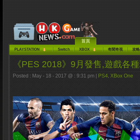
首頁
PLAYSTATION
Switch
XBOX
奇聞奇視
攻略
《PES 2018》9月發售,遊戲各
Posted : May - 18 - 2017 @ : 9:31 pm |
PS4
,
XBox One