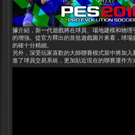
據介紹，新一代遊戲將在球員、場地建模和物理
的增強。從官方釋出的首批遊戲圖片來看，球場
的確十分精細。
另外，深受玩家喜歡的大師聯賽模式當中將加入
進了球員交易系統，更加貼近現在的聯賽運作方