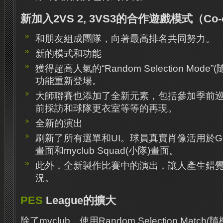
新加入2VS 2, 3VS3的合作遊戲模式（Co-
和朋友組成團隊，向著最高排名共同努力。
新的模式和功能
獲得超高人氣的“Random Selection Mod
功能重新登場。
大師聯賽也添加了全新元素，包括參加季前
前採訪和球隊更衣室等等的再現。
全新的演出
刷新了所有選單和UI。球員真實肖像活用於Game
畫面和myclub Squad(小隊)畫面。
此外，全新製作比賽中的演出，讓人產生錯
況。
PES
League的擴大
除了myclub，使用Random Selection Matc