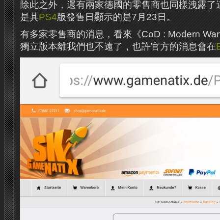
除此之外，還有兩家德國的零售商也同樣洩露了
是其
PS4
版發售日顯示的是7月23日。
有多家零售商的消息，看來《CoD : Modern Warfa
獨立版本離我們也不遠了，也許官方的消息會在