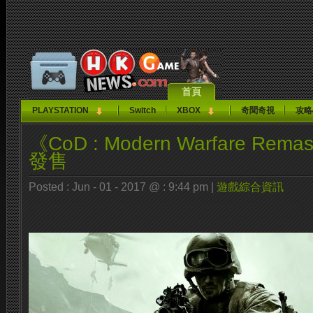
首頁
PLAYSTATION
Switch
XBOX
奇聞奇視
攻略
《CoD : Modern Warfare Rem
發售
Posted : Jun - 01 - 2017 @ : 9:44 pm |
遊戲綜合資訊