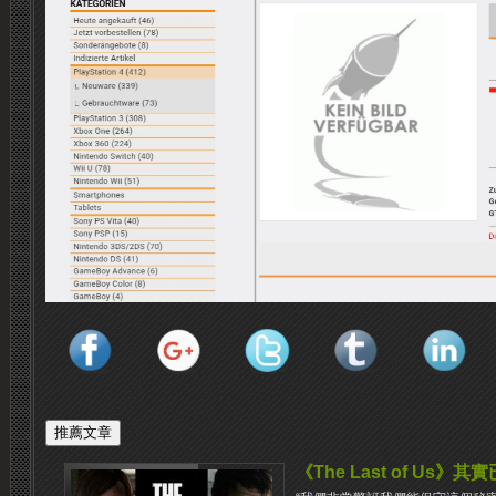
《The Last of Us