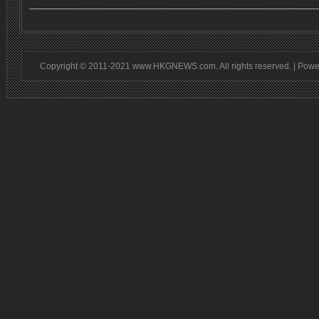
Copyright © 2011-2021 www.HKGNEWS.com. All rights reserved. | Pow