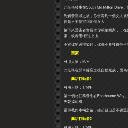
此任務發生在South Mo Milton 
到觸發區域之後，你會看到一個女人被
但是不要傷害到那個女人
接下來受害者會要求你載她回家，，在
家，或者用t叔送上山
不管你的選擇如何，你都不會獲得任何獎
西蒙
可用人物：M/F
此任務在開車撞店之後自動完成，因為
商店打劫者1
可用人物：T/M/F
第一個此任務發生在Eastbourne
先乾掉司機
當你截停車輛之後，撿起錢但是不要還
商店打劫者2
可用人物：T/M/F