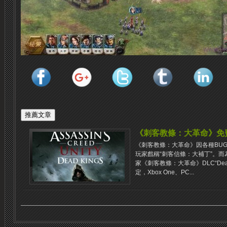
《刺客教條：大革命》免費補償
《刺客教條：大革命》因各種BUG
玩家​​戲稱“刺客信條：大補丁”
家《刺客教條：大革命》DLC“Dead
定，Xbox One、PC...