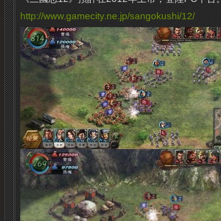
http://www.gamecity.ne.jp/sangokushi/12/