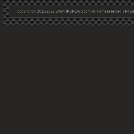
Copyright © 2011-2021 www.HKGNEWS.com. All rights reserved. | Pow