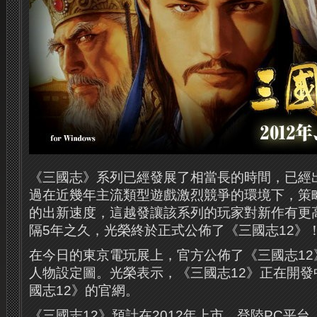
《三國志》系列已經發展了相當長的時間，已經出
過在近幾年主流類型遊戲激烈競爭的環境下，策
的出新速度，這越發讓該系列的玩家對新作有更
隔5年之久，光榮終於正式公佈了《三國志12》
在今日的東京電玩展上，官方公佈了《三國志12
人物設定圖。
光榮表示，《三國志12》正在開
國志12》的官網。
《三國志12》預計在2012年上市，登陸PC平台