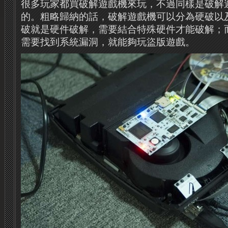
很多玩家都買破解遊戲機來玩，不過同樣是破解
的。粗略歸納的話，破解遊戲機可以分為硬破以
破就是硬件破解，需要結合特殊硬件才能破解；
需要找到系統漏洞，就能夠玩盜版遊戲。