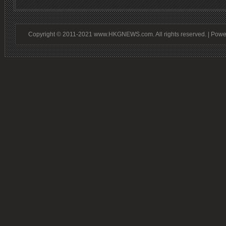
Copyright © 2011-2021 www.HKGNEWS.com. All rights reserved. | Pow