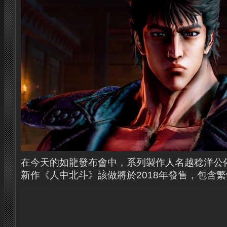
在今天的如龍發布會中，系列製作人名越稔洋公
新作《人中北斗》該做將於2018年發售，包含