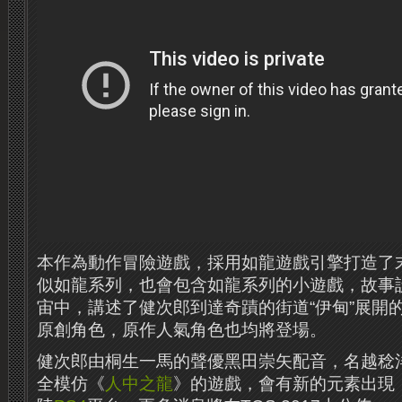
本作為動作冒險遊戲，採用如龍遊戲引擎打造了
似如龍系列，也會包含如龍系列的小遊戲，故事
宙中，講述了健次郎到達奇蹟的街道“伊甸”展開
原創角色，原作人氣角色也均將登場。
健次郎由桐生一馬的聲優黑田崇矢配音，名越稔
全模仿《
人中之龍
》的遊戲，會有新的元素出現，