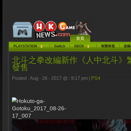
首頁
PLAYSTATION
Switch
XBOX
奇聞奇視
攻略
北斗之拳改編新作《人中北斗》
發售
Posted : Aug - 26 - 2017 @ : 9:17 pm |
PS4