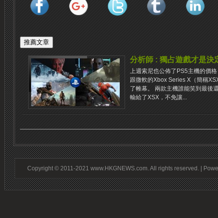
分析師 : 獨占遊戲才是
上週索尼也公佈了PS5主機的價格
跟微軟的Xbox Series X（
了帷幕。 兩款主機誰能笑到最後還
輸給了XSX，不免讓...
Copyright © 2011-2021 www.HKGNEWS.com. All rights reserved. | Pow