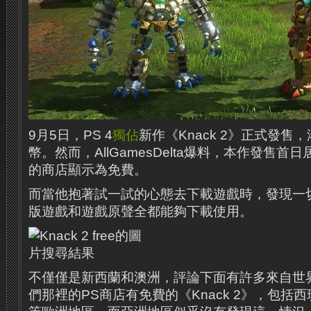
9月5日，PS 4
獨佔
新作《Knack 2》正式發售
幣。然而，AllGamesDelta爆料，本作發售
的商店顯示為免費。
而當他抱著試一試的心態去下載遊戲時，發現一
版遊戲和遊戲原聲全都能夠下載使用。
不僅僅是新西蘭和澳洲，評論下面有許多來自世
們那裡的PS商店有免費的《Knack 2》，包括