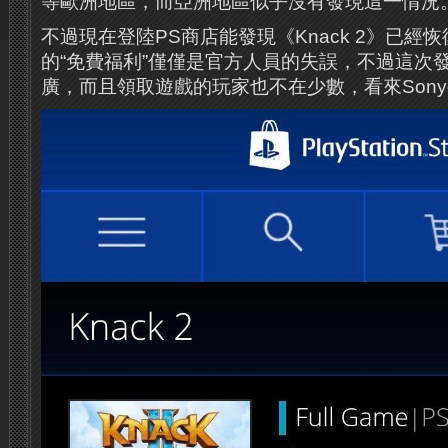
等歐洲地區，而亞洲地區似乎沒有發現這一情況
不過現在登陸PS商店能發現《Knack 2》已經
的“免費福利”僅僅是官方人員的失誤，不過這次
廣，而且領取遊戲的玩家也不在少數，看來Son