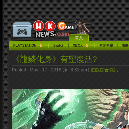
首頁
PLAYSTATION
Switch
XBOX
奇聞奇視
攻略
《龍鱗化身》有望復活?
Posted : May - 17 - 2018 @ : 8:31 pm |
遊戲綜合資訊