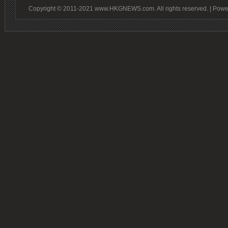
Copyright © 2011-2021 www.HKGNEWS.com. All rights reserved. | Pow