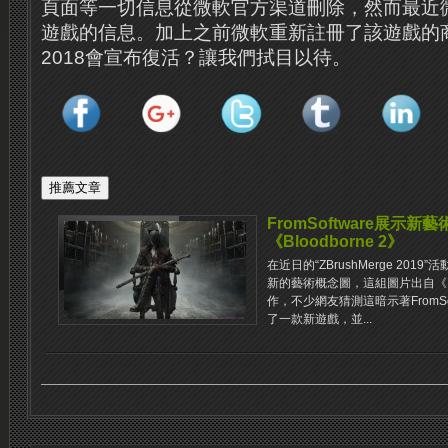
頁面等一切信息從微軟官方渠道刪除，然而最近
遊戲的信息。加上之前微軟重新註冊了該遊戲的
2018會宣布復活？讓我們拭目以待。
FromSoftware展示
《Bloodborne 2》
在近日的“ZBrushMerge 2019”
新的藝術概念圖，這組圖片出自《Bl
作，不少網友猜測這暗示著FromS
了一款新遊戲，並...