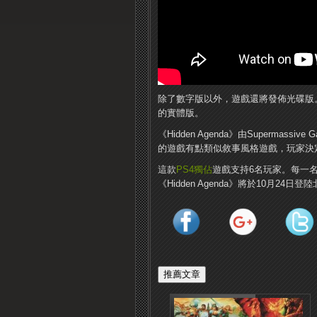
除了數字版以外，遊戲還將發佈光碟版
的實體版。
《Hidden Agenda》由Supermas
的遊戲有點類似敘事風格遊戲，玩家決
這款
PS4
獨佔
遊戲支持6名玩家。每一
《Hidden Agenda》將於10月24日