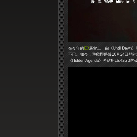
在今年的
E3
展會上，由《Until Daw
不已。如今，遊戲即將於10月24日登
《Hidden Agenda》將佔用16.42G