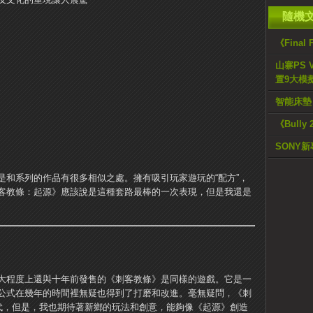
隨機
《Final
山寨PS V
置9大模
智能床墊
《Bull
SONY
是和系列的作品有很多相似之處。擁有吸引玩家遊玩的“配方”，
客教條：起源》應該說是這種套路最棒的一次表現，但是我還是
大程度上還與十年前發售的《刺客教條》是同樣的遊戲。它是一
公式在幾年的時間裡無疑也得到了打磨和改進。毫無疑問，《刺
迭代，但是，我也期待著新鄉的玩法和創意，能夠像《起源》創造