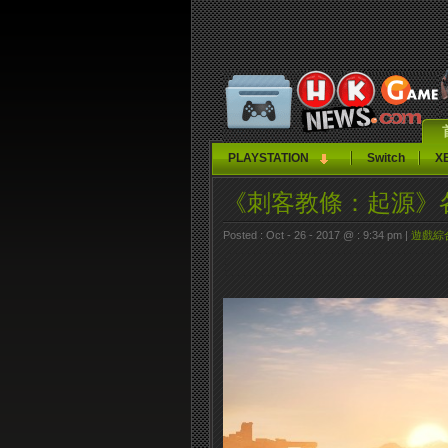
PLAYSTATION
Switch
X
《刺客教條：起源》
Posted : Oct - 26 - 2017 @ : 9:34 pm |
遊戲綜