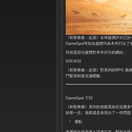
《刺客教條：起源》全球媒體評分已於今晚七
GameSpot等知名媒體均為本作打出
目前是部分媒體對本作評分的總結：
IGN 9/10
《刺客教條：起源》對系列的RPG 
鬥緊張刺激充滿變數。
GameSpot 7/10
《刺客教條》系列的遊戲系統在這麼多
的第一步。遊戲還是表現出了一些問題
優點
美麗的古埃及讓人流連忘返，對於古埃