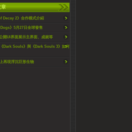
文章
 of Decay 2》合作模式介紹
h Dogs》5月27日全球發售
度公開UI界面展示主界面、成就等
ark Souls》與《Dark Souls 3》如何
上再現浮沉巨形生物