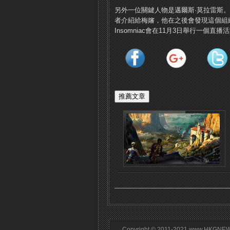
另外一位關鍵人物是邁爾斯·莫拉雷斯。
者介紹給梅嬸，他在之後會發現這個組
Insomniac會在11月3日舉行一個
Copyright © 2011-2021 www.HKGNEWS.c