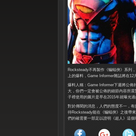
Rocksteady不再製作《蝙蝠俠》系
上的爆料，Game Informer雜誌
爆料人稱：Game Informer下
大，你們一定會被公佈的細節內容所震
子裡使用的圖片是早在2015年就曝光
對於傳聞的消息，人們的態度不一，有
待Rocksteady能在《蝙蝠俠》之
們的確需要一部足以證明《超人》這個