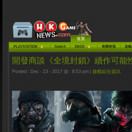
首頁
PLAYSTATION
Switch
XBOX
奇聞奇視
攻略
開發商談《全境封鎖》續作可能
Posted : Dec - 23 - 2017 @ : 8:53 pm |
遊戲綜合資訊