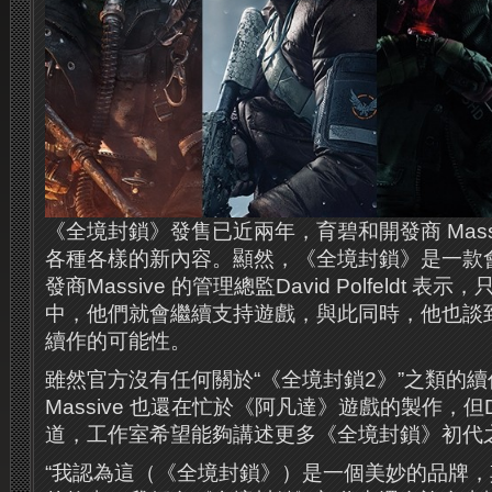
《全境封鎖》發售已近兩年，育碧和開發商 Mass
各種各樣的新內容。顯然，《全境封鎖》是一款
發商Massive 的管理總監David Polfeldt 
中，他們就會繼續支持遊戲，與此同時，他也談
續作的可能性。
雖然官方沒有任何關於“《全境封鎖2》”之類的
Massive 也還在忙於《阿凡達》遊戲的製作，但David
道，工作室希望能夠講述更多《全境封鎖》初代
“我認為這（《全境封鎖》）是一個美妙的品牌