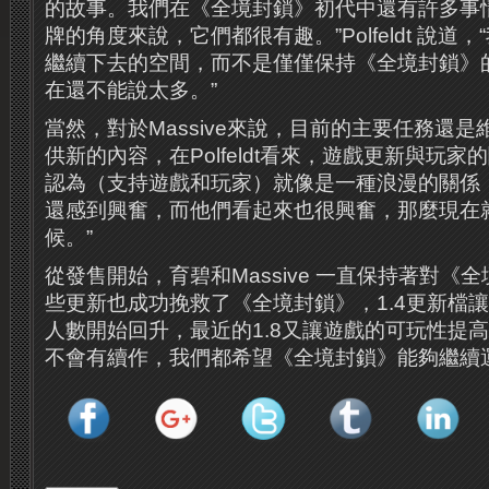
的故事。我們在《全境封鎖》初代中還有許多事
牌的角度來說，它們都很有趣。”Polfeldt 說道
繼續下去的空間，而不是僅僅保持《全境封鎖》
在還不能說太多。”
當然，對於Massive來說，目前的主要任務還
供新的內容，在Polfeldt看來，遊戲更新與玩家
認為（支持遊戲和玩家）就像是一種浪漫的關係
還感到興奮，而他們看起來也很興奮，那麼現在
候。”
從發售開始，育碧和Massive 一直保持著對《
些更新也成功挽救了《全境封鎖》，1.4更新檔
人數開始回升，最近的1.8又讓遊戲的可玩性提
不會有續作，我們都希望《全境封鎖》能夠繼續