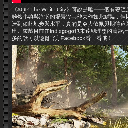
《AQP The White City》可說是唯一一個
雖然小鎮與海灘的場景沒其他大作如此鮮豔，但
達到如此地步與水平，真的是令人敬佩與期待這
出。遊戲目前在Indiegogo也未達到理想的籌
多的話可以遊覽官方Facebook看一看哦！