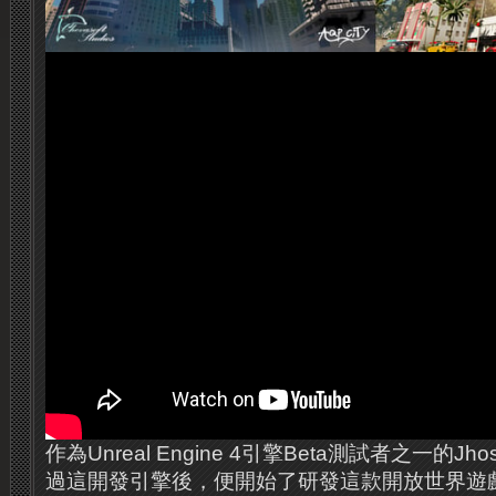
作為Unreal Engine 4引擎Beta測試者之一的Jh
過這開發引擎後，便開始了研發這款開放世界遊