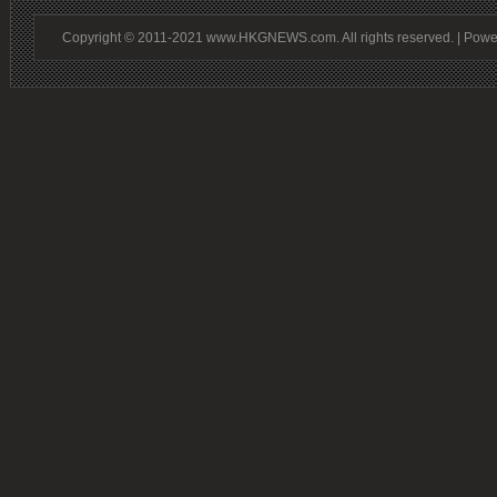
Copyright © 2011-2021 www.HKGNEWS.com. All rights reserved. | Pow