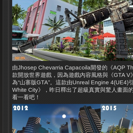
由Jhosep Chevarria Capacoila開發的《AQP T
款開放世界遊戲，因為遊戲內容風格與《GTA 
為“山寨版GTA”。這款由Unreal Engine 4(UE
White City》，昨日釋出了超級真實與驚人畫
看一看吧！