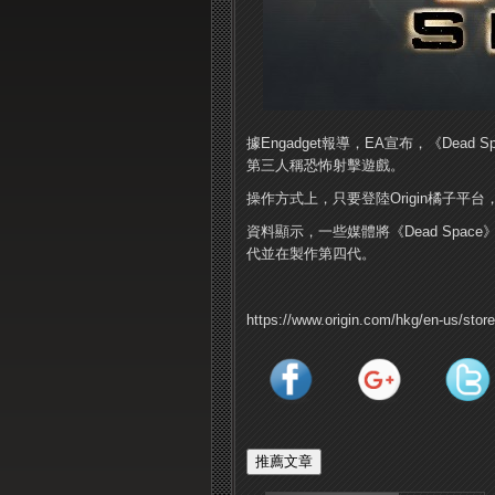
據Engadget報導，EA宣布，《Dead 
第三人稱恐怖射擊遊戲。
操作方式上，只要登陸Origin橘子
資料顯示，一些媒體將《Dead Spa
代並在製作第四代。
https://www.origin.com/hkg/en-us/stor