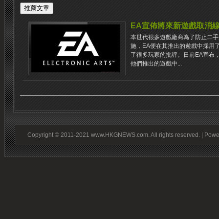
EA宣佈將來新遊戲取消
本世代很多遊戲廠商為了防止二手
施，EA便在其推出的遊戲中採用
了很多玩家的批評。日前EA宣布
他們推出的遊戲中...
Copyright © 2011-2021 www.HKGNEWS.com. All rights reserved. | Pow