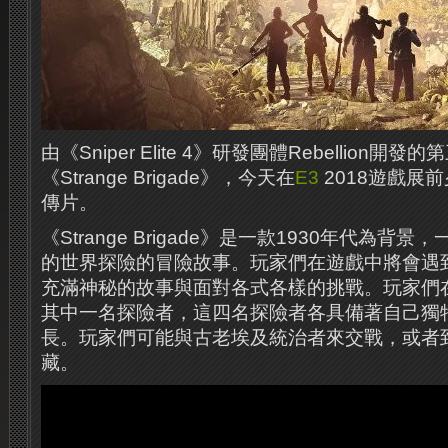
由《Sniper Elite 4》研發團體Rebellion開
《Strange Brigade》，今天在
E3
2018遊戲展
傳片。
《Strange Brigade》是一款1930年代為
的世界探險的冒險故事。玩家們在遊戲中將會遇
充滿神秘的故事與面對各式各樣的挑戰。玩家們
其中一名探險者，這四名探險者各具備著自己獨
長。玩家們可能與古老埃及統治者來交戰，或者
藏。