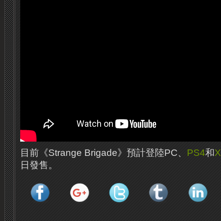
目前《Strange Brigade》預計登陸PC、
PS4
和
X
日發售。