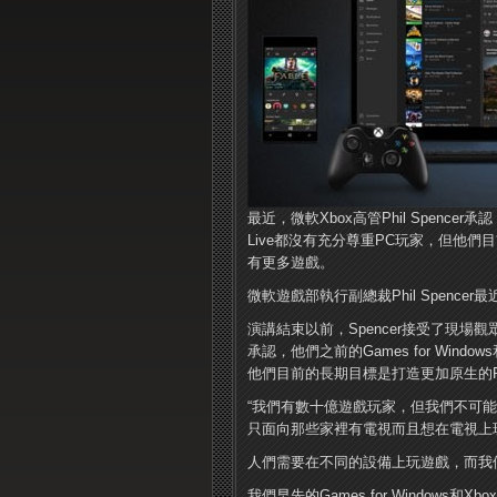
最近，微軟Xbox高管Phil Spencer承認
Live都沒有充分尊重PC玩家，但他
有更多遊戲。
微軟遊戲部執行副總裁Phil Spencer最
演講結束以前，Spencer接受了現場觀
承認，他們之前的Games for Window
他們目前的長期目標是打造更加原生的
“我們有數十億遊戲玩家，但我們不可
只面向那些家裡有電視而且想在電視上
人們需要在不同的設備上玩遊戲，而我們正
我們早先的Games for Windows