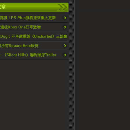
文章
喜訊！PS Plus服務迎來重大更新
過後Xbox One訂單激增
ty Dog：不考慮重製《Uncharted》三部曲
所有Square Enix股份
 :《Silent Hills》嚇到瀨尿Trailer