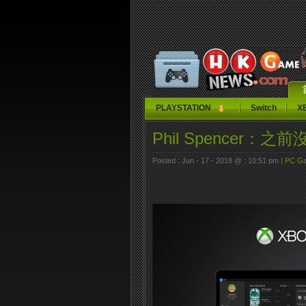
PLAYSTATION
Switch
X
Phil Spencer
Posted : Jun - 17 - 2018 @ : 10:51 pm |
PC G