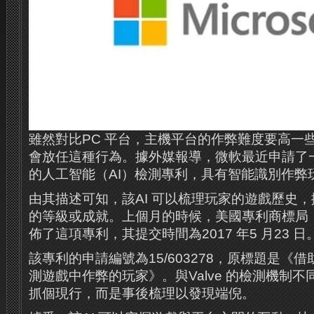
雖然對比PC 平台，主機平台的作弊難度要高一
會放任這種行為。據外媒報導，微軟最近申請了一項
的人工智能（AI）檢測專利，具有智能識別作弊
由其描述可知，該AI 可以梳理玩家的遊戲歷史
的等級或成就。上個月的時候，美國專利商標局（
佈了這項專利，其提交時間為2017 年5 月23 日
該專利的申請編號為15/603278，原標題是《
測遊戲中作弊的玩家》。與Valve 的檢測機制
抓個現行，而是事後梳理以發現端倪。