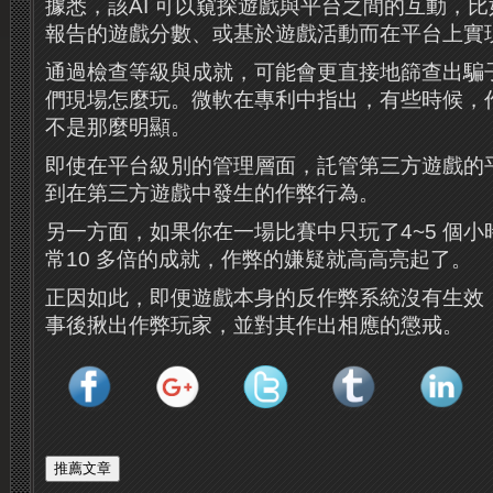
據悉，該AI 可以窺探遊戲與平台之間的互動，
報告的遊戲分數、或基於遊戲活動而在平台上實
通過檢查等級與成就，可能會更直接地篩查出騙
們現場怎麼玩。微軟在專利中指出，有些時候，
不是那麼明顯。
即使在平台級別的管理層面，託管第三方遊戲的
到在第三方遊戲中發生的作弊行為。
另一方面，如果你在一場比賽中只玩了4~5 個
常10 多倍的成就，作弊的嫌疑就高高亮起了。
正因如此，即便遊戲本身的反作弊系統沒有生效，
事後揪出作弊玩家，並對其作出相應的懲戒。