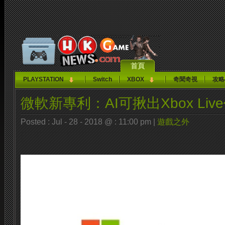
首頁
PLAYSTATION
Switch
XBOX
奇聞奇視
攻略
微軟新專利：AI可揪出Xbox Li
Posted : Jul - 28 - 2018 @ : 11:00 pm |
遊戲之外