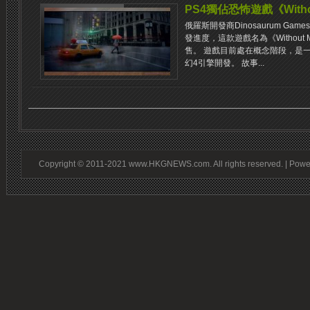
PS4獨佔恐怖遊戲《Witho
俄羅斯開發商Dinosaurum Ga
發進度，這款遊戲名為《Without 
售。 遊戲目前處在概念階段，是一
幻4引擎開發。 故事...
Copyright © 2011-2021 www.HKGNEWS.com. All rights reserved. | Pow