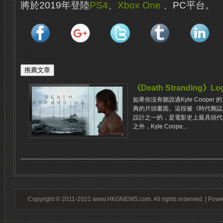
將於2019年登陸
PS4
、
Xbox One
、PC平台。
《Death Stranding
如果你沒有聽說過Kyle Coope
典的片頭畫面。這段被《時代雜誌
設計之一的，是電影史上最具頭代
之外，Kyle Coope...
Copyright © 2011-2021 www.HKGNEWS.com. All rights reserved. | Pow