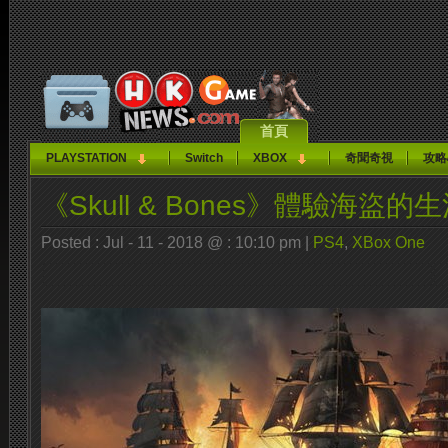
首頁
PLAYSTATION
Switch
XBOX
奇聞奇視
攻略
《Skull & Bones》體驗海盜的
Posted : Jul - 11 - 2018 @ : 10:10 pm |
PS4
,
XBox One