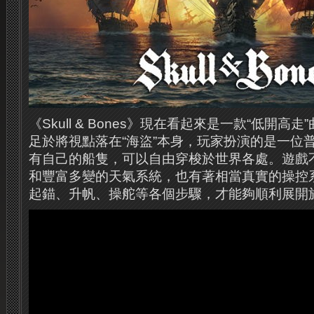
《Skull & Bones》現在看起來是一款“低開
足於將視點落在“海盜”本身，玩家扮演的是一位
有自己的船隻，可以自由穿梭於世界各處。遊戲
和豐富多變的天氣系統，也有著相當真實的操控
起錨、升帆、操舵等各個步驟，才能夠順利展開