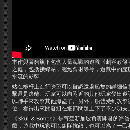
本作與育碧旗下包含大量海戰的遊戲《刺客教條 
之處，包括接線站，艦炮齊射等等，遊戲中的艦
水流的影響。
站在桅杆上進行瞭望可以確認遠處船隻的詳細信
擊還是逃離。玩家可以向附近的其他玩家發出邀
以聯手來攻擊其他海盜了。另外，船體受到攻擊
位，看得出來開發組在細節問題上下了不少功夫
《Skull & Bones》是育碧新加坡負責開發的
戲，遊戲中玩家可以組隊抗敵，也可以為了一己