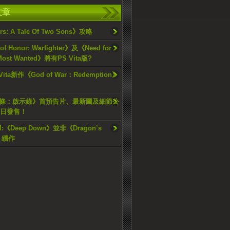
文章
rs: A Tale Of Two Sons》攻略
of Honor: Warfighter》及《Need for
: Most Wanted》將有PS Vita版?
 Vita新作《God of War：Redemption》
條：啟示錄》首預告片、最新圖及細節公
5日發售！
:《Deep Down》並非《Dragon’s
》續作