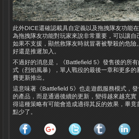
此外DICE還確認載具自定義以及拖拽隊友功能
為拖拽隊友功能對玩家來說非常重要，可以讓自
如果不支援，顯然救隊友時就冒著被擊殺的危險
好還是推遲加入。
不過好的消息是，《Battlefield 5》發售後
式（烈焰風暴），單人戰役的最後一章和更多的
費更新推出。
這意味著《Battlefield 5》也走遊戲服務模
的產品，而是通過後續的更新，變得越來越充實
得這種策略有可能會造成適得其反的效果，畢竟
點少了。