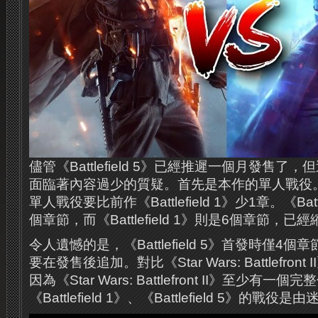
儘管《Battlefield 5》已經推遲一個月發售
面臨著內容過少的質疑。首先是本作的單人戰役。《Bat
單人戰役要比前作《Battlefield 1》少1章。《Batt
個章節，而《Battlefield 1》則是6個章節，已
令人遺憾的是，《Battlefield 5》首發時僅4
要在發售後追加。對比《Star Wars: Battlefro
因為《Star Wars: Battlefront II》至少
《Battlefield 1》、《Battlefield 5》的