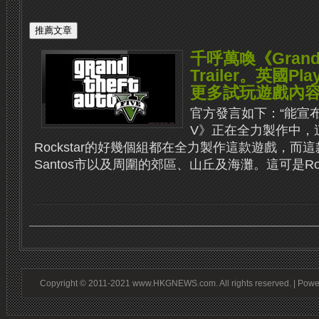
千呼萬喚《Grand T
Trailer。英國Pl
更多試玩遊戲內
官方發言如下：“能宣布《Gr
V》正在全力製作中，
Rockstar的好幾個組都在全力製作這款遊戲，而這
Santos市以及周圍的郊區、山丘及海灘。這可是Rocks
Copyright © 2011-2021 www.HKGNEWS.com. All rights reserved. | Pow