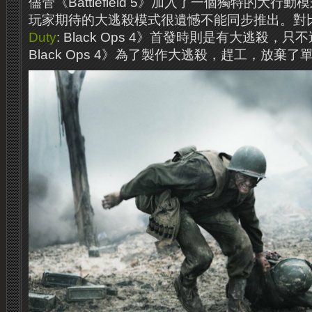
儘管《Battlefield 5》加入了一個獨特的大
玩家期待的大逃殺模式很遺憾不能同步推出。對
Duty
: Black Ops 4》首發時則是有大逃殺，只
Black Ops 4》為了製作大逃殺，趕工，放棄了