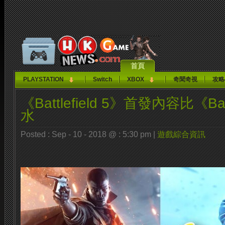
首頁
PLAYSTATION
Switch
XBOX
奇聞奇視
攻略
《Battlefield 5》首發內容比《Batt
水
Posted : Sep - 10 - 2018 @ : 5:30 pm |
遊戲綜合資訊