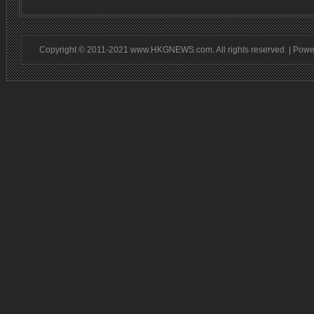
Copyright © 2011-2021 www.HKGNEWS.com. All rights reserved. | Pow