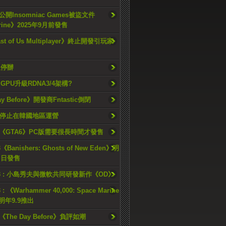
開Insomniac Games被盜文件
rine》2025年9月前發售
ast of Us Multiplayer》終止開發引玩家
久停辦
o GPU升級RDNA3/4架構?
ay Before》開發商Fntastic倒閉
h將停止在韓國地區運營
《GTA6》PC版需要很長時間才發售
《Banishers: Ghosts of New Eden》明
4 日發售
23 : 小島秀夫與微軟共同研發新作《OD》
 : 《Warhammer 40,000: Space Marine
檔明年9.9推出
《The Day Before》負評如潮