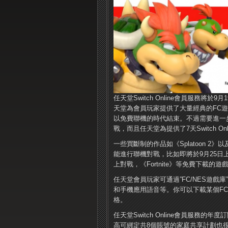
任天堂Switch Online會員服務將於9月
天堂為會員玩家提供了大量經典的FC遊
以免費聯機的時代結束。不過需要進一
戰，而且任天堂為提供了7天Switch O
一些買斷制的作品如《Splatoon 2》以
能進行聯機對戰，比如即將於9月25
上對戰，《Fortnite》等免費下載的遊戲基
任天堂會員玩家可通過”FC/NES遊戲
和手機應用語音等。你可以下載某個F
格。
任天堂Switch Online會員服務
高可綁定共8個賬號的家庭共享計劃也