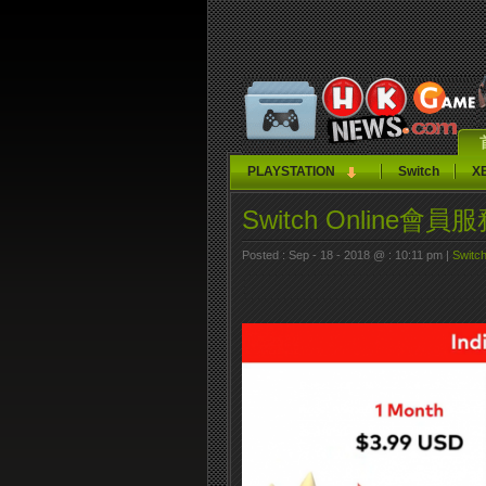
PLAYSTATION
Switch
X
Switch Onlin
Posted : Sep - 18 - 2018 @ : 10:11 pm |
Switc